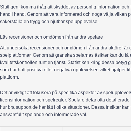
Slutligen, komma ihåg att skyddet av personlig information och 
hand i hand. Genom att vara informerad och noga välja vilken pl
säkerställa en trygg och njutbar spelupplevelse.
Läs recensioner och omdömen från andra spelare
Att undersöka recensioner och omdömen från andra aktörer är e
spelplattformar. Genom att granska spelarnas åsikter kan du få e
kvalitetskontrollen runt en tjänst. Statistiken kring dessa bety
som har haft positiva eller negativa upplevelser, vilket hjälper t
plattform.
Det är viktigt att fokusera på specifika aspekter av spelupplev
licensinformation och spelregler. Spelare delar ofta detaljerade
hur bra support de har fått i olika situationer. Dessa insikter kan
ansvarsfullt spelande och informerade val.