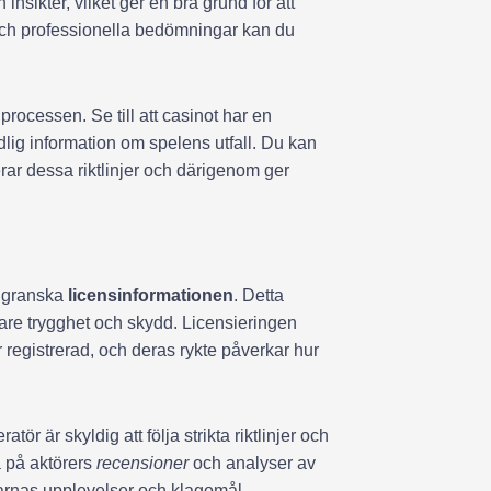
nsikter, vilket ger en bra grund för att
r och professionella bedömningar kan du
 processen. Se till att casinot har en
dlig information om spelens utfall. Du kan
ar dessa riktlinjer och därigenom ger
t granska
licensinformationen
. Detta
elare trygghet och skydd. Licensieringen
registrerad, och deras rykte påverkar hur
tör är skyldig att följa strikta riktlinjer och
ta på aktörers
recensioner
och analyser av
elarnas upplevelser och klagomål.