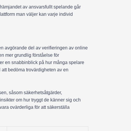
främjandet av ansvarsfullt spelande går
attform man väljer kan varje individ
n avgörande del av verifieringen av online
n mer grundlig förståelse för
g ger en snabbinblick på hur många spelare
ill att bedöma trovärdigheten av en
elsen, såsom säkerhetsåtgärder,
 insikter om hur tryggt de känner sig och
 vara ovärderliga för att säkerställa