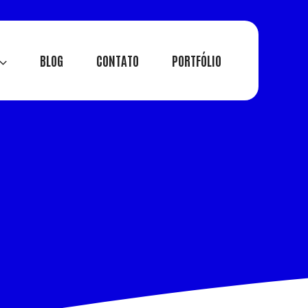
BLOG
CONTATO
PORTFÓLIO