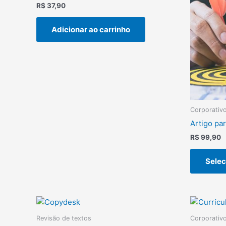
R$
37,90
Adicionar ao carrinho
Corporativ
Artigo par
R$
99,90
Selec
Revisão de textos
Corporativ