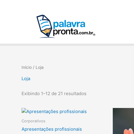
Ir
para
o
conteúdo
Início
/ Loja
Loja
Exibindo 1–12 de 21 resultados
Corporativos
Apresentações profissionais