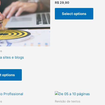
R$
29,90
Select options
os
a sites e blogs
t options
os
Revisão de textos