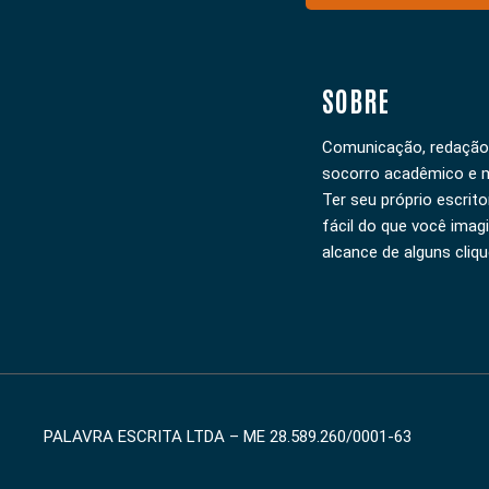
SOBRE
Comunicação, redação, a
socorro acadêmico e m
Ter seu próprio escrito
fácil do que você imag
alcance de alguns cliqu
PALAVRA ESCRITA LTDA – ME 28.589.260/0001-63