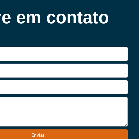
re em contato
Enviar