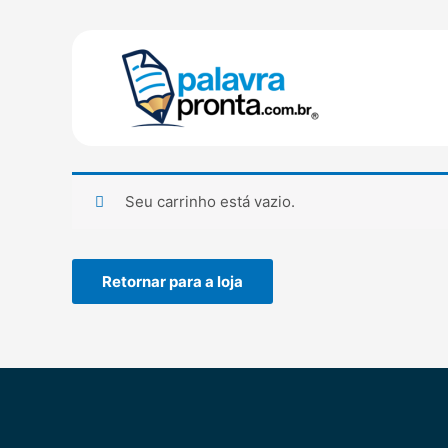
Ir
para
o
conteúdo
Seu carrinho está vazio.
Retornar para a loja