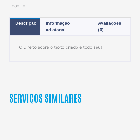
Loading...
Descrição
Informação
Avaliações
adicional
(0)
O Direito sobre o texto criado é todo seu!
SERVIÇOS SIMILARES
Atendimento
personalizado
para