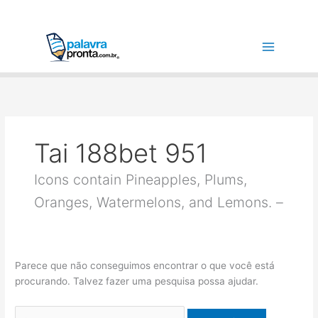
Ir
Pesquisar
para
por:
o
conteúdo
Tai 188bet 951
Icons contain Pineapples, Plums,
Oranges, Watermelons, and Lemons. –
Parece que não conseguimos encontrar o que você está
procurando. Talvez fazer uma pesquisa possa ajudar.