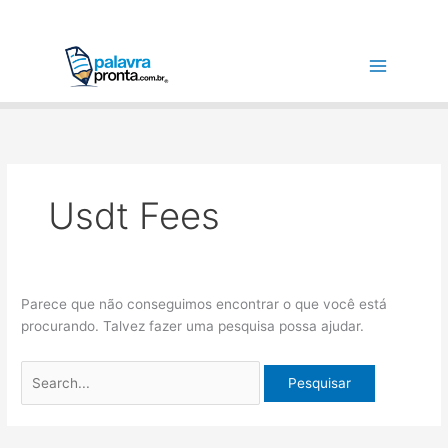
Ir
Pesquisar
para
por:
o
conteúdo
Usdt Fees
Parece que não conseguimos encontrar o que você está
procurando. Talvez fazer uma pesquisa possa ajudar.