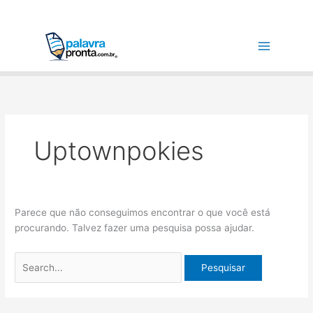
Ir
Pesquisar
para
por:
o
conteúdo
Uptownpokies
Parece que não conseguimos encontrar o que você está
procurando. Talvez fazer uma pesquisa possa ajudar.