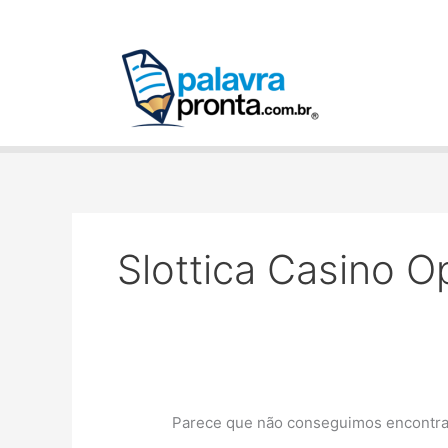
Ir
Pesquisar
para
por:
o
conteúdo
Slottica Casino O
Parece que não conseguimos encontrar