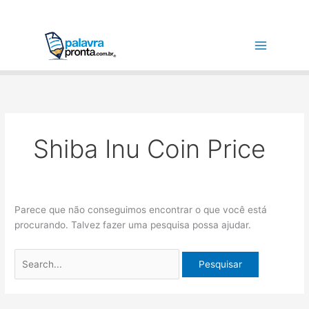
Ir
Pesquisar
para
por:
o
conteúdo
Shiba Inu Coin Price
Parece que não conseguimos encontrar o que você está
procurando. Talvez fazer uma pesquisa possa ajudar.