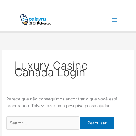
Ir
Pesquisar
para
por:
o
conteúdo
Luxury Casino
Canada Login
Parece que não conseguimos encontrar o que você está
procurando. Talvez fazer uma pesquisa possa ajudar.