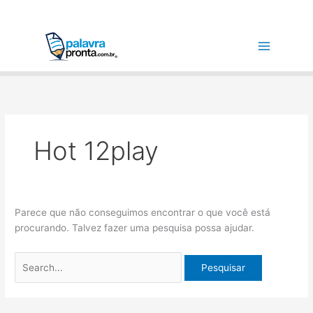
Ir
Pesquisar
para
por:
o
conteúdo
Hot 12play
Parece que não conseguimos encontrar o que você está
procurando. Talvez fazer uma pesquisa possa ajudar.