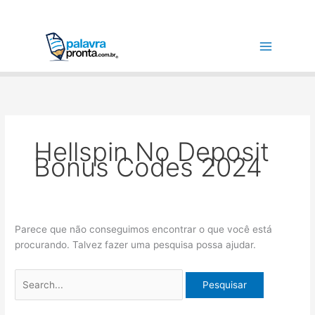
Ir
Pesquisar
para
por:
o
conteúdo
Hellspin No Deposit
Bonus Codes 2024
Parece que não conseguimos encontrar o que você está
procurando. Talvez fazer uma pesquisa possa ajudar.