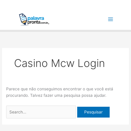
Ir
Pesquisar
para
por:
o
conteúdo
Casino Mcw Login
Parece que não conseguimos encontrar o que você está
procurando. Talvez fazer uma pesquisa possa ajudar.