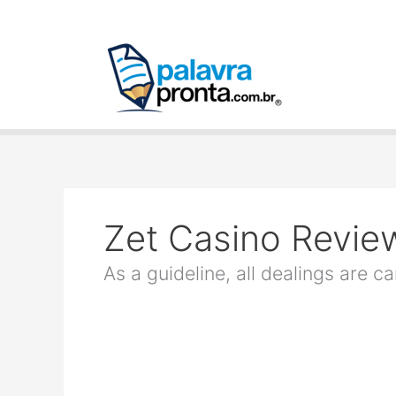
Ir
Pesquisar
para
por:
o
conteúdo
Zet Casino Revie
As a guideline, all dealings are ca