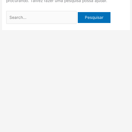
procurando. Talvez fazer uma pesquisa possa ajudar.