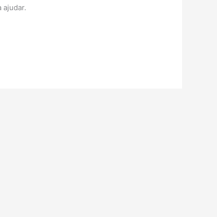
 ajudar.