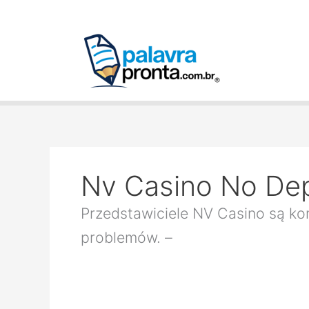
Ir
Pesquisar
para
por:
o
conteúdo
Nv Casino No Dep
Przedstawiciele NV Casino są ko
problemów. –