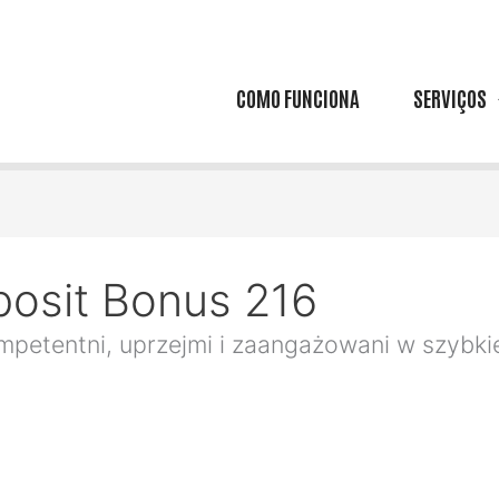
COMO FUNCIONA
SERVIÇOS
osit Bonus 216
mpetentni, uprzejmi i zaangażowani w szybk