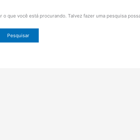
 o que você está procurando. Talvez fazer uma pesquisa possa