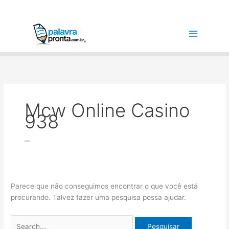
Ir
Pesquisar
para
por:
o
conteúdo
Mcw Online Casino
938
–
Parece que não conseguimos encontrar o que você está
procurando. Talvez fazer uma pesquisa possa ajudar.