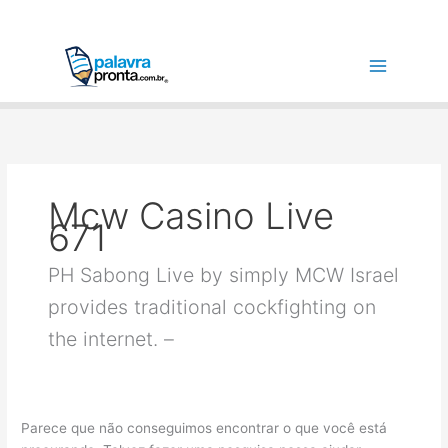
Ir
Pesquisar
para
por:
o
conteúdo
Mcw Casino Live
671
PH Sabong Live by simply MCW Israel
provides traditional cockfighting on
the internet. –
Parece que não conseguimos encontrar o que você está