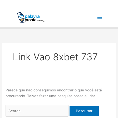
Ir
Pesquisar
para
por:
o
conteúdo
Link Vao 8xbet 737
–
Parece que não conseguimos encontrar o que você está
procurando. Talvez fazer uma pesquisa possa ajudar.