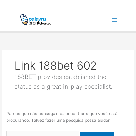
Ir
Pesquisar
para
por:
o
conteúdo
Link 188bet 602
188BET provides established the
status as a great in-play specialist. –
Parece que não conseguimos encontrar o que você está
procurando. Talvez fazer uma pesquisa possa ajudar.