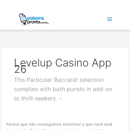
Ir
Pesquisar
para
por:
o
conteúdo
Levelup Casino App
26
This Particular Baccarat selection
complies with both purists in add-on
to thrill-seekers. –
Parece que não conseguimos encontrar o que você está