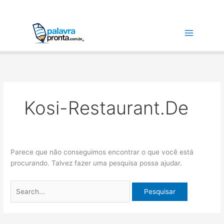
Ir
Pesquisar
para
por:
o
conteúdo
Kosi-Restaurant.de
Parece que não conseguimos encontrar o que você está
procurando. Talvez fazer uma pesquisa possa ajudar.