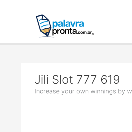
Ir
Pesquisar
para
por:
o
conteúdo
Jili Slot 777 619
Increase your own winnings by wa