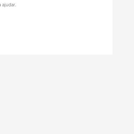
 ajudar.