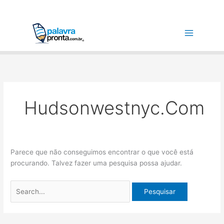
Ir
Pesquisar
para
por:
o
conteúdo
Hudsonwestnyc.com
Parece que não conseguimos encontrar o que você está
procurando. Talvez fazer uma pesquisa possa ajudar.