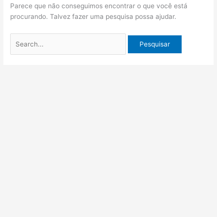
Parece que não conseguimos encontrar o que você está
procurando. Talvez fazer uma pesquisa possa ajudar.