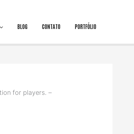
BLOG
CONTATO
PORTFÓLIO
ion for players. –