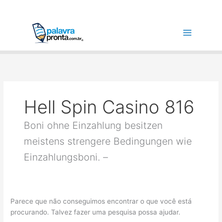
Ir
Pesquisar
para
por:
o
conteúdo
Hell Spin Casino 816
Boni ohne Einzahlung besitzen
meistens strengere Bedingungen wie
Einzahlungsboni. –
Parece que não conseguimos encontrar o que você está
procurando. Talvez fazer uma pesquisa possa ajudar.