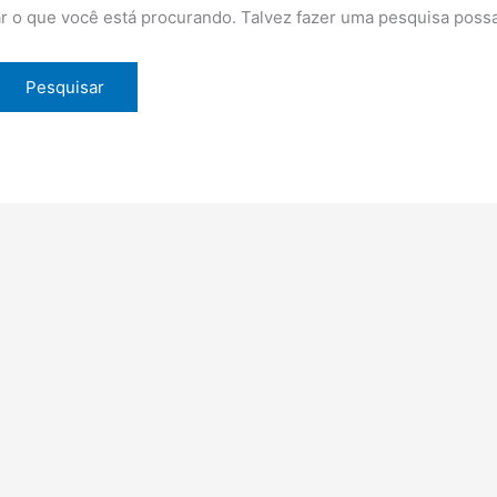
 o que você está procurando. Talvez fazer uma pesquisa possa