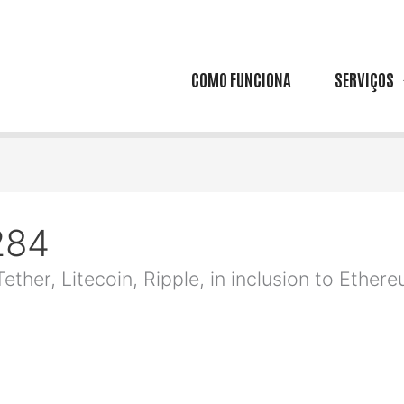
COMO FUNCIONA
SERVIÇOS
284
ther, Litecoin, Ripple, in inclusion to Ethere