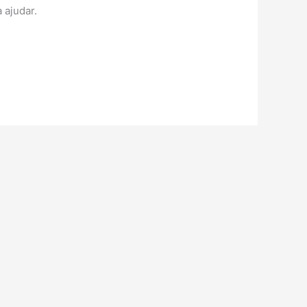
 ajudar.