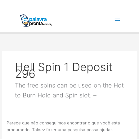
Ir
Pesquisar
para
por:
o
conteúdo
Hell Spin 1 Deposit
296
The free spins can be used on the Hot
to Burn Hold and Spin slot. –
Parece que não conseguimos encontrar o que você está
procurando. Talvez fazer uma pesquisa possa ajudar.