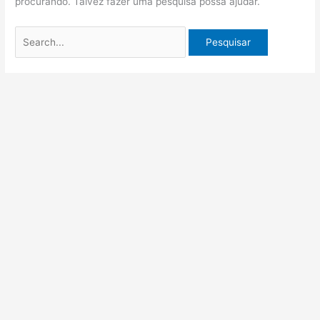
procurando. Talvez fazer uma pesquisa possa ajudar.