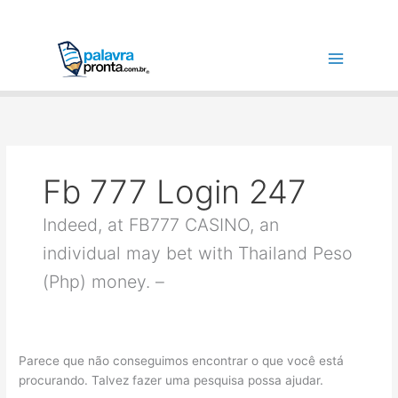
Ir
Pesquisar
para
por:
o
conteúdo
Fb 777 Login 247
Indeed, at FB777 CASINO, an
individual may bet with Thailand Peso
(Php) money. –
Parece que não conseguimos encontrar o que você está
procurando. Talvez fazer uma pesquisa possa ajudar.