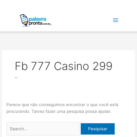
Ir
Pesquisar
para
por:
o
conteúdo
Fb 777 Casino 299
–
Parece que não conseguimos encontrar o que você está
procurando. Talvez fazer uma pesquisa possa ajudar.