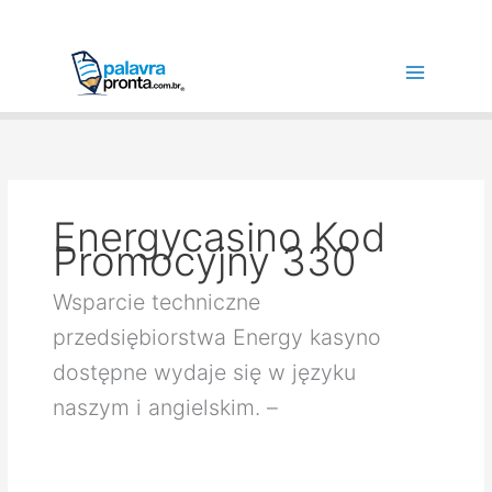
Ir
Pesquisar
para
por:
o
conteúdo
Energycasino Kod
Promocyjny 330
Wsparcie techniczne
przedsiębiorstwa Energy kasyno
dostępne wydaje się w języku
naszym i angielskim. –