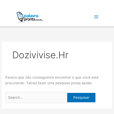
Ir
Pesquisar
para
por:
o
conteúdo
Dozivivise.hr
Parece que não conseguimos encontrar o que você está
procurando. Talvez fazer uma pesquisa possa ajudar.