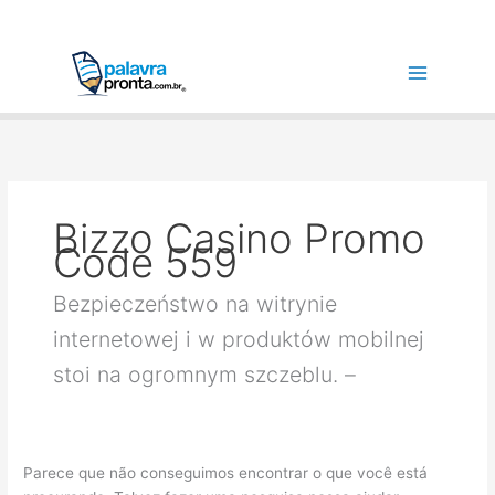
Ir
Pesquisar
para
por:
o
conteúdo
Bizzo Casino Promo
Code 559
Bezpieczeństwo na witrynie
internetowej i w produktów mobilnej
stoi na ogromnym szczeblu. –
Parece que não conseguimos encontrar o que você está