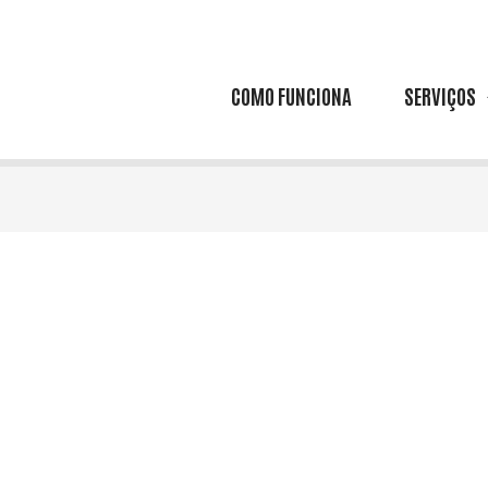
COMO FUNCIONA
SERVIÇOS