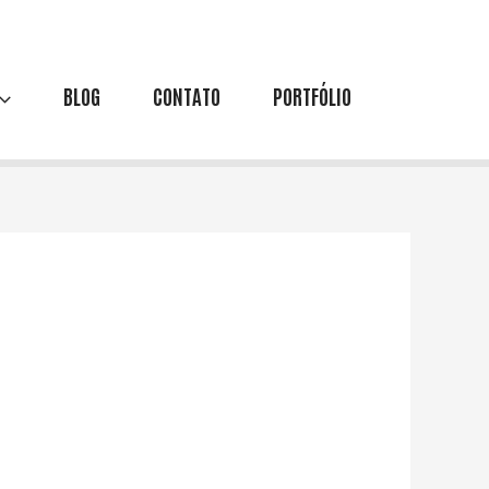
BLOG
CONTATO
PORTFÓLIO