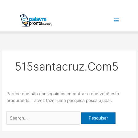
Ir
Pesquisar
para
por:
o
conteúdo
515santacruz.com5
Parece que não conseguimos encontrar o que você está
procurando. Talvez fazer uma pesquisa possa ajudar.