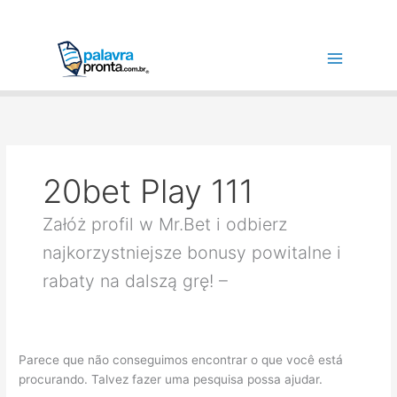
Ir
Pesquisar
para
por:
o
conteúdo
20bet Play 111
Załóż profil w Mr.Bet i odbierz
najkorzystniejsze bonusy powitalne i
rabaty na dalszą grę! –
Parece que não conseguimos encontrar o que você está
procurando. Talvez fazer uma pesquisa possa ajudar.