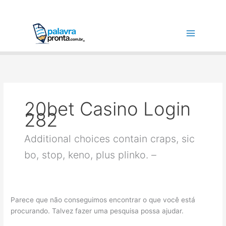
Ir
Pesquisar
para
por:
o
conteúdo
20bet Casino Login
282
Additional choices contain craps, sic
bo, stop, keno, plus plinko. –
Parece que não conseguimos encontrar o que você está
procurando. Talvez fazer uma pesquisa possa ajudar.