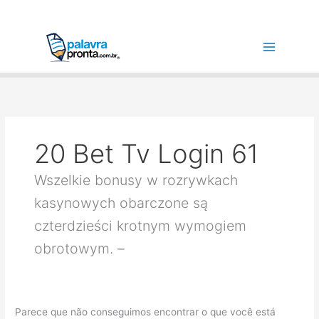
Ir
Pesquisar
para
por:
o
conteúdo
20 Bet Tv Login 61
Wszelkie bonusy w rozrywkach
kasynowych obarczone są
czterdzieści krotnym wymogiem
obrotowym. –
Parece que não conseguimos encontrar o que você está