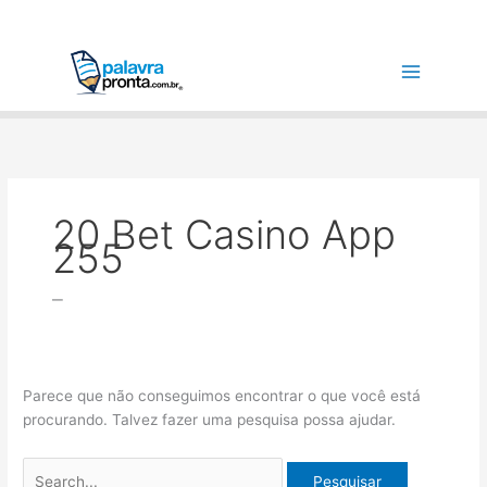
Ir
Pesquisar
para
por:
o
conteúdo
20 Bet Casino App
255
–
Parece que não conseguimos encontrar o que você está
procurando. Talvez fazer uma pesquisa possa ajudar.