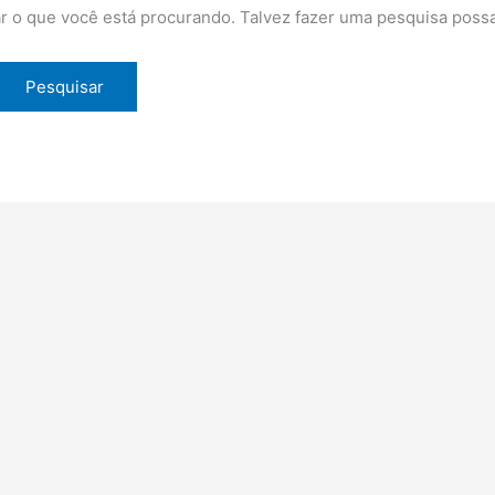
 o que você está procurando. Talvez fazer uma pesquisa possa