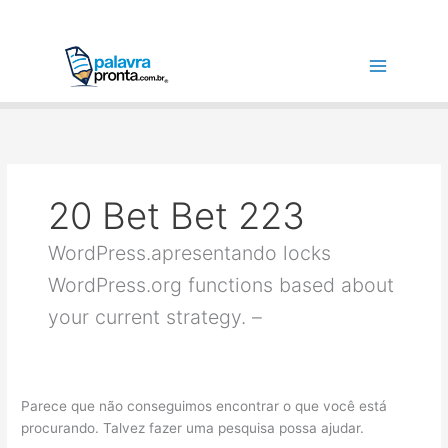
Ir
Pesquisar
para
por:
o
conteúdo
20 Bet Bet 223
WordPress.apresentando locks
WordPress.org functions based about
your current strategy. –
Parece que não conseguimos encontrar o que você está
procurando. Talvez fazer uma pesquisa possa ajudar.