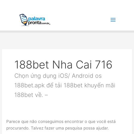
Ir
Pesquisar
para
por:
o
conteúdo
188bet Nha Cai 716
Chọn ứng dụng iOS/ Android os
188bet.apk để tải 188bet khuyến mãi
188bet về. –
Parece que não conseguimos encontrar o que você está
procurando. Talvez fazer uma pesquisa possa ajudar.