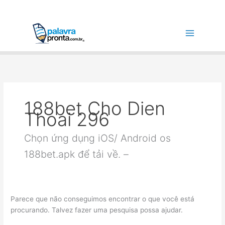
Ir
Pesquisar
para
por:
o
conteúdo
188bet Cho Dien
Thoai 296
Chọn ứng dụng iOS/ Android os
188bet.apk để tải về. –
Parece que não conseguimos encontrar o que você está
procurando. Talvez fazer uma pesquisa possa ajudar.