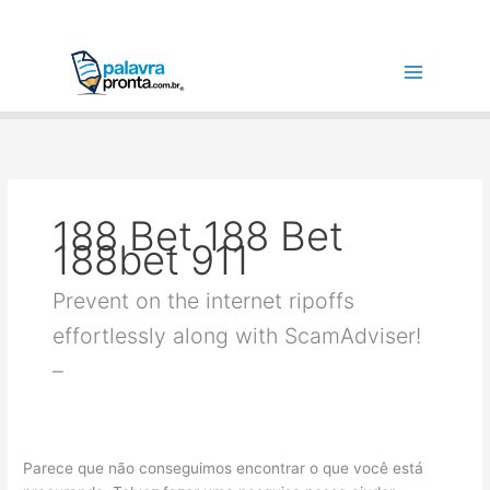
Ir
Pesquisar
para
por:
o
conteúdo
188 Bet 188 Bet
188bet 911
Prevent on the internet ripoffs
effortlessly along with ScamAdviser!
–
Parece que não conseguimos encontrar o que você está